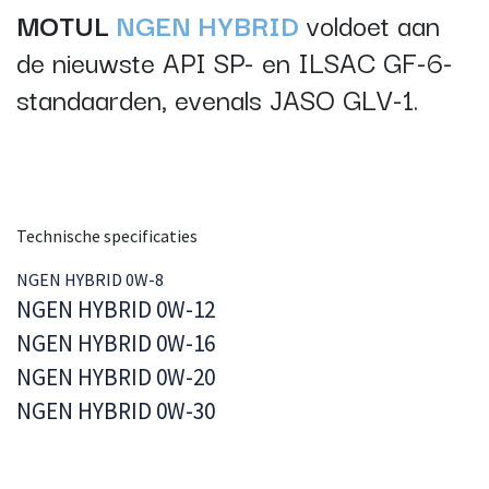
MOTUL
NGEN HYBRID
voldoet aan
de nieuwste API SP- en ILSAC GF-6-
standaarden, evenals JASO GLV-1.
Technische specificaties
NGEN HYBRID 0W-8
NGEN HYBRID 0W-12
NGEN HYBRID 0W-16
NGEN HYBRID 0W-20
NGEN HYBRID 0W-30