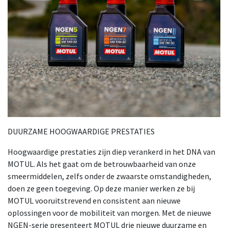
DUURZAME HOOGWAARDIGE PRESTATIES
Hoogwaardige prestaties zijn diep verankerd in het DNA van
MOTUL. Als het gaat om de betrouwbaarheid van onze
smeermiddelen, zelfs onder de zwaarste omstandigheden,
doen ze geen toegeving. Op deze manier werken ze bij
MOTUL vooruitstrevend en consistent aan nieuwe
oplossingen voor de mobiliteit van morgen. Met de nieuwe
NGEN-serie presenteert MOTUL drie nieuwe duurzame en