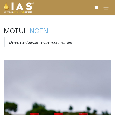
Overslaan naar inhoud
MOTUL
NGEN
De eerste duurzame olie voor hybrides