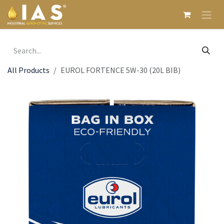
Skip to Content
All Products
EUROL FORTENCE 5W-30 (20L BIB)