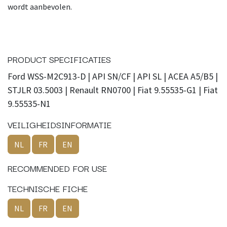
wordt aanbevolen.
PRODUCT SPECIFICATIES
Ford WSS-M2C913-D | API SN/CF | API SL | ACEA A5/B5 |
STJLR 03.5003 | Renault RN0700 | Fiat 9.55535-G1 | Fiat
9.55535-N1
VEILIGHEIDSINFORMATIE
NL
FR
EN
RECOMMENDED FOR USE
TECHNISCHE FICHE
NL
FR
EN