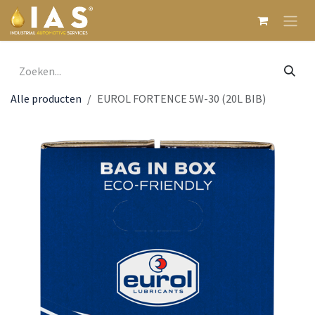
Overslaan naar inhoud
Alle producten
EUROL FORTENCE 5W-30 (20L BIB)