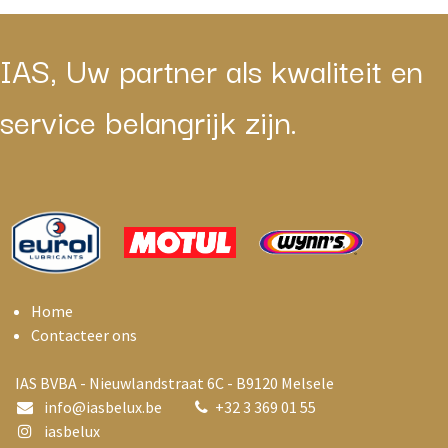
IAS, Uw partner als kwaliteit en
service belangrijk zijn.
Home
Contacteer ons
IAS BVBA - Nieuwlandstraat 6C - B9120 Melsele
info@i
asbelux.be
+
32 3 369 01 55
iasbelux