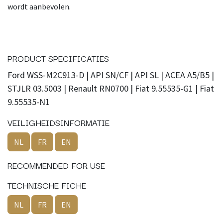
wordt aanbevolen.
PRODUCT SPECIFICATIES
Ford WSS-M2C913-D | API SN/CF | API SL | ACEA A5/B5 |
STJLR 03.5003 | Renault RN0700 | Fiat 9.55535-G1 | Fiat
9.55535-N1
VEILIGHEIDSINFORMATIE
NL
FR
EN
RECOMMENDED FOR USE
TECHNISCHE FICHE
NL
FR
EN