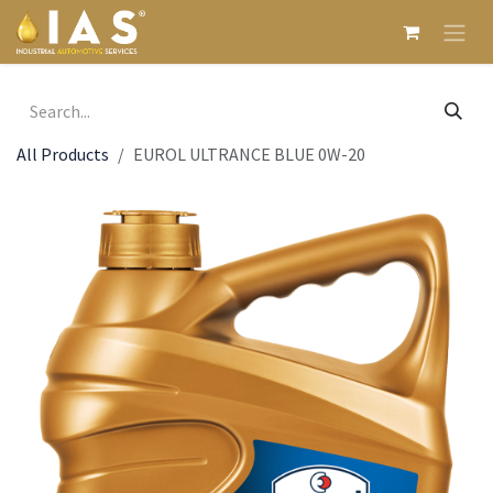
Skip to Content
All Products
EUROL ULTRANCE BLUE 0W-20