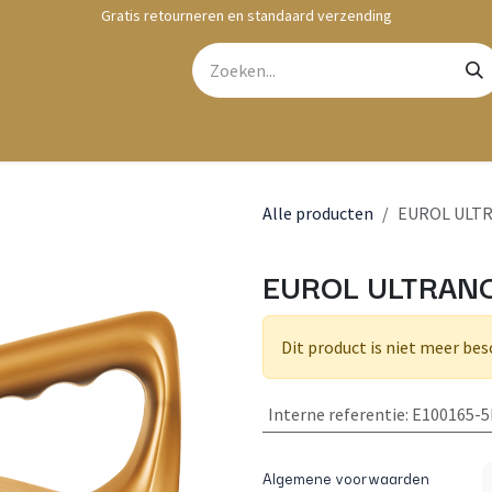
Gratis retourneren en standaard verzending
bshop
Contact
Alle producten
EUROL ULTR
EUROL ULTRANC
Dit product is niet meer bes
Interne referentie
:
E100165-5
Algemene voorwaarden