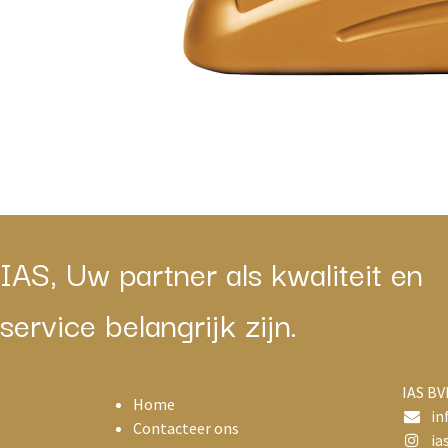
IAS, Uw partner als kwaliteit en
service belangrijk zijn.
IAS BV
Home
in
Contacteer ons
ias