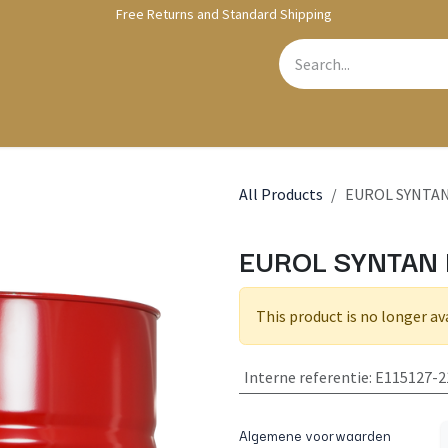
Free Returns and Standard Shipping
bshop
Contact us
All Products
EUROL SYNTAN 
EUROL SYNTAN E
This product is no longer av
Interne referentie
:
E115127-2
Algemene voorwaarden