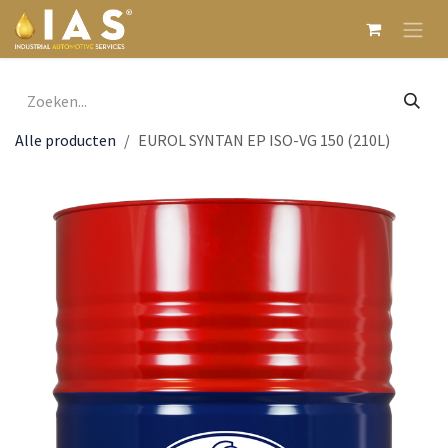
Overslaan naar inhoud
Alle producten
EUROL SYNTAN EP ISO-VG 150 (210L)