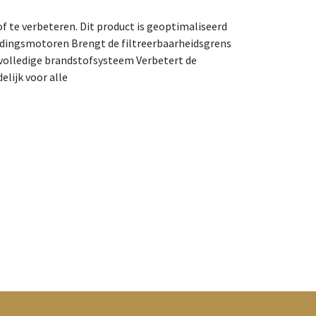
f te verbeteren. Dit product is geoptimaliseerd
ndingsmotoren Brengt de filtreerbaarheidsgrens
 volledige brandstofsysteem Verbetert de
lijk voor alle