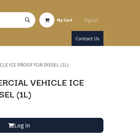
Sign in
My Cart
Contact Us
LE ICE PROOF FOR DIESEL (1L)
RCIAL VEHICLE ICE
EL (1L)
Log in