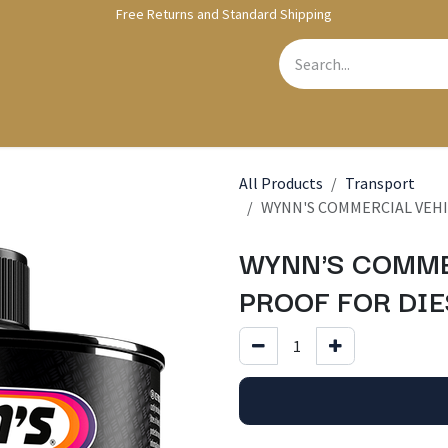
Free Returns and Standard Shipping
bshop
Contact us
All Products
Transport
WYNN'S COMMERCIAL VEHIC
WYNN'S COMME
PROOF FOR DIES