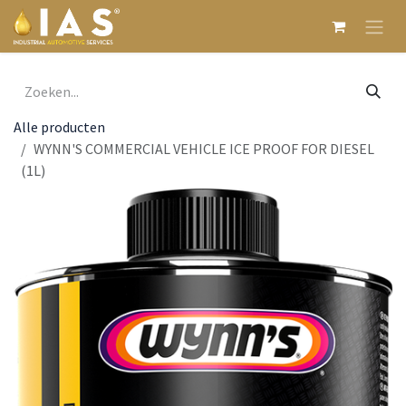
Overslaan naar inhoud
Alle producten
WYNN'S COMMERCIAL VEHICLE ICE PROOF FOR DIESEL
(1L)