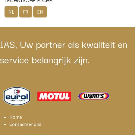
NL
FR
EN
IAS, Uw partner als kwaliteit en
service belangrijk zijn.
Home
Contacteer ons