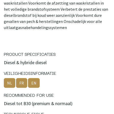
waskristallen Voorkomt de afzetting van waskristallen in
het volledige brandstofsysteem Verbetert de prestaties van
dieselbrandstof bij koud weer aanzienlijk Voorkomt dure
gevallen van pech & herstellingen Onschadelijk voor alle
uitlaatgasnabehandelingssystemen
PRODUCT SPECIFICATIES
Diesel & hybride diesel
VEILIGHEIDSINFORMATIE
NL
FR
EN
RECOMMENDED FOR USE
Diesel tot B30 (premium & normaal)
TECHNISCHE FICHE