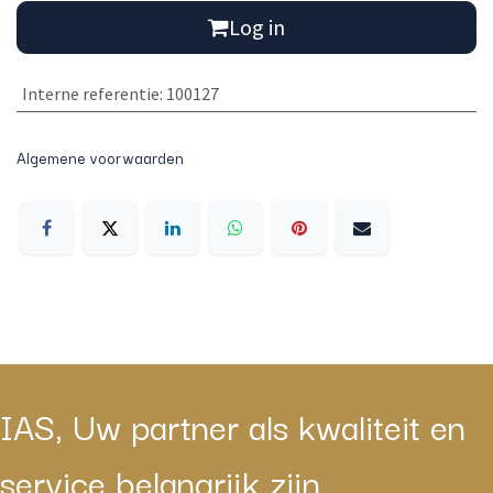
Log in
Interne referentie
:
100127
Algemene voorwaarden
IAS, Uw partner als kwaliteit en
service belangrijk zijn.