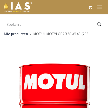
Overslaan naar inhoud
Alle producten
MOTUL MOTYLGEAR 80W140 (208L)