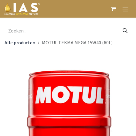
Overslaan naar inhoud
Alle producten
MOTUL TEKMA MEGA 15W40 (60L)