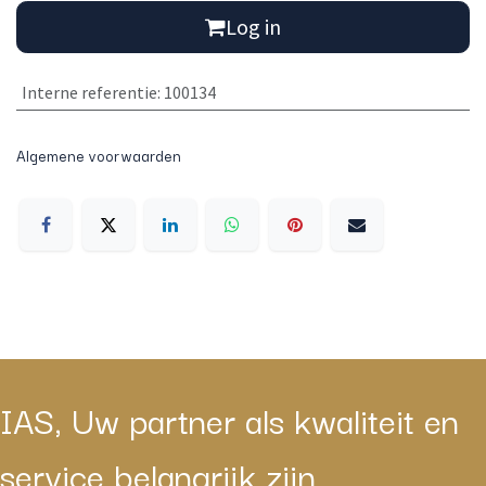
Log in
Interne referentie
:
100134
Algemene voorwaarden
IAS, Uw partner als kwaliteit en
service belangrijk zijn.