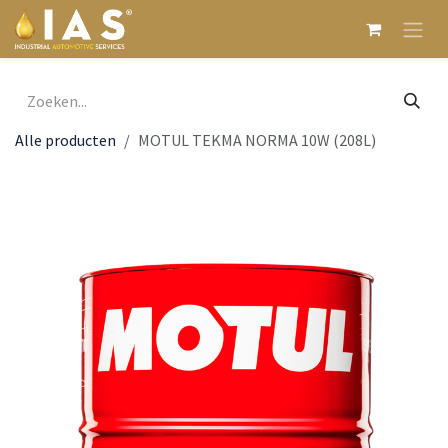
Overslaan naar inhoud
Alle producten
MOTUL TEKMA NORMA 10W (208L)