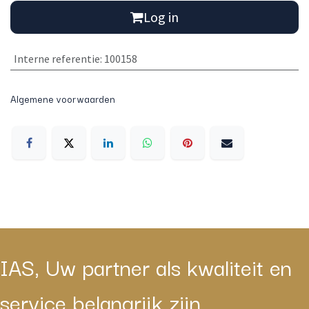
Log in
Interne referentie
:
100158
Algemene voorwaarden
IAS, Uw partner als kwaliteit en
service belangrijk zijn.