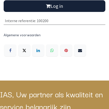
Log in
Interne referentie
:
100200
Algemene voorwaarden
IAS, Uw partner als kwaliteit en
service belangrijk zijn.