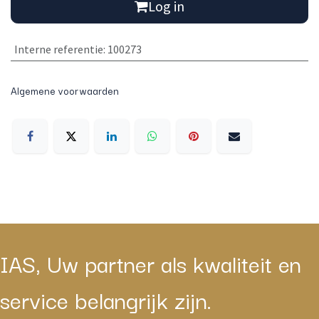
Log in
Interne referentie
:
100273
Algemene voorwaarden
IAS, Uw partner als kwaliteit en
service belangrijk zijn.