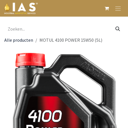
Overslaan naar inhoud
Alle producten
MOTUL 4100 POWER 15W50 (5L)