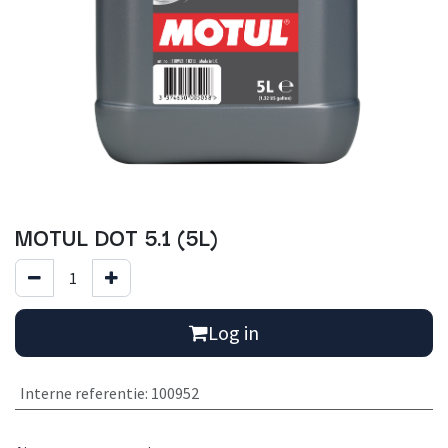
MOTUL DOT 5.1 (5L)
Log in
Interne referentie
:
100952