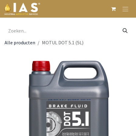
Overslaan naar inhoud
Alle producten
MOTUL DOT 5.1 (5L)