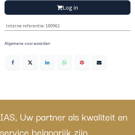
Log in
Interne referentie
:
100961
Algemene voorwaarden
IAS, Uw partner als kwaliteit en
service belangrijk zijn.