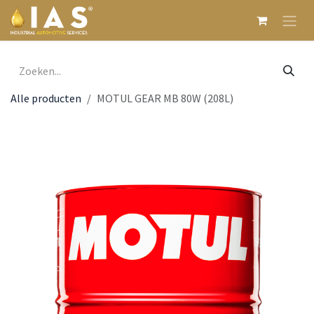
Overslaan naar inhoud
Alle producten
MOTUL GEAR MB 80W (208L)