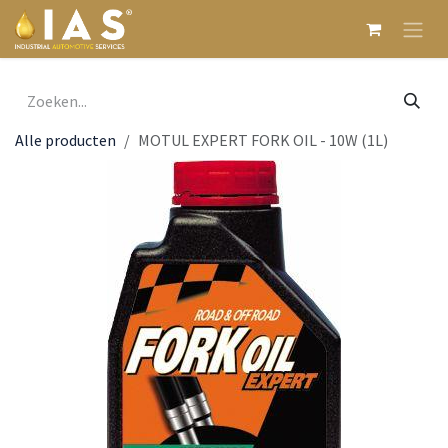
Overslaan naar inhoud
Alle producten
MOTUL EXPERT FORK OIL - 10W (1L)