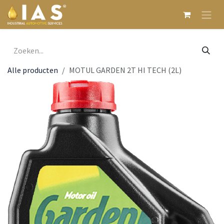
Overslaan naar inhoud
Alle producten
MOTUL GARDEN 2T HI TECH (2L)