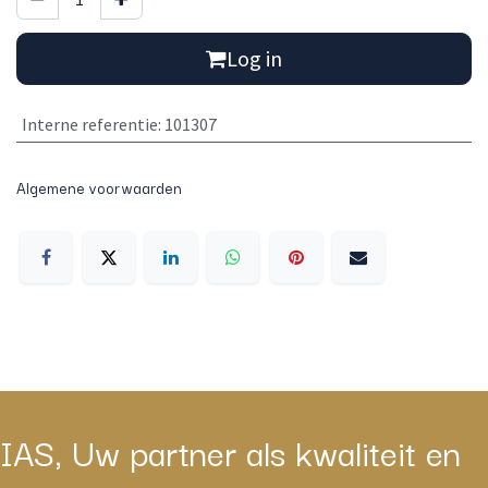
Log in
Interne referentie
:
101307
Algemene voorwaarden
IAS, Uw partner als kwaliteit en