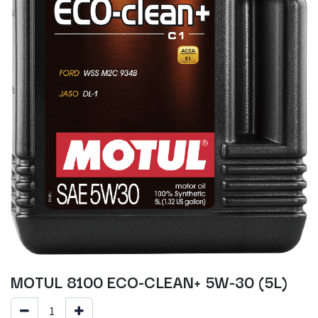
MOTUL 8100 ECO-CLEAN+ 5W-30 (5L)