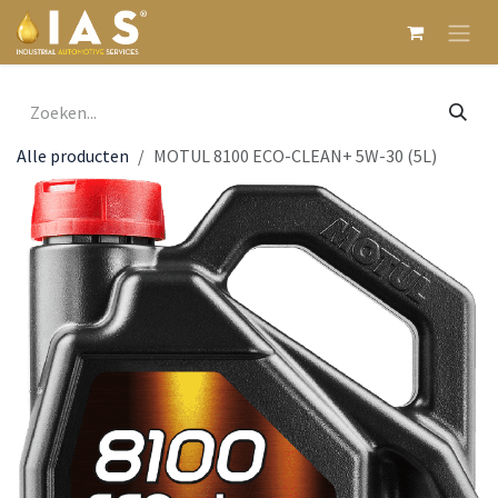
Overslaan naar inhoud
Alle producten
MOTUL 8100 ECO-CLEAN+ 5W-30 (5L)