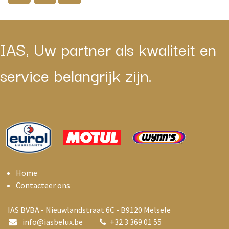
IAS, Uw partner als kwaliteit en
service belangrijk zijn.
Home
Contacteer ons
IAS BVBA - Nieuwlandstraat 6C - B9120 Melsele
info@i
asbelux.be
+
32 3 369 01 55