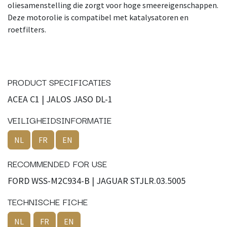
oliesamenstelling die zorgt voor hoge smeereigenschappen.
Deze motorolie is compatibel met katalysatoren en
roetfilters.
PRODUCT SPECIFICATIES
ACEA C1 | JALOS JASO DL-1
VEILIGHEIDSINFORMATIE
NL
FR
EN
RECOMMENDED FOR USE
FORD WSS-M2C934-B | JAGUAR STJLR.03.5005
TECHNISCHE FICHE
NL
FR
EN