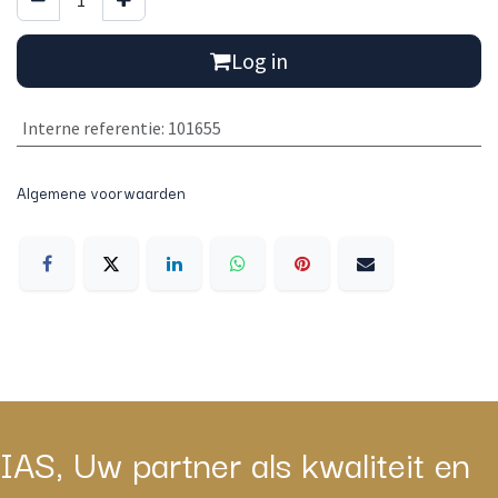
Log in
Interne referentie
:
101655
Algemene voorwaarden
IAS, Uw partner als kwaliteit en