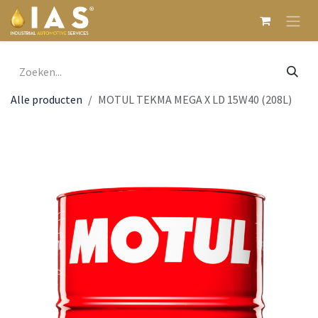
Overslaan naar inhoud
Alle producten
MOTUL TEKMA MEGA X LD 15W40 (208L)