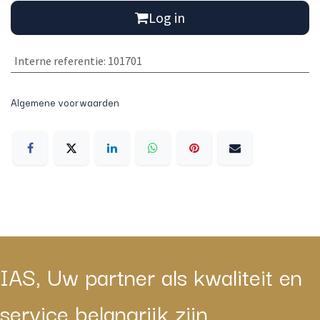
Log in
Interne referentie
:
101701
Algemene voorwaarden
IAS, Uw partner als kwaliteit en
service belangrijk zijn.