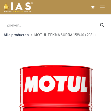
Overslaan naar inhoud
Alle producten
MOTUL TEKMA SUPRA 15W40 (208L)