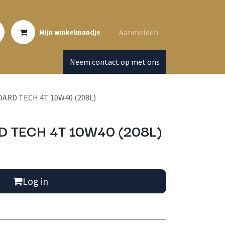
Aanmelden
Mijn winkelmandje
Neem contact op met ons
ARD TECH 4T 10W40 (208L)
 TECH 4T 10W40 (208L)
Log in