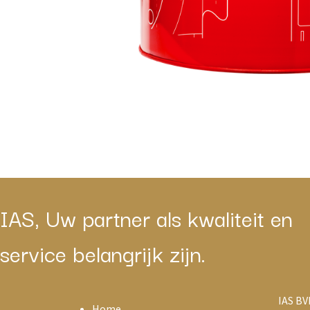
IAS, Uw partner als kwaliteit en
service belangrijk zijn.
IAS BV
Home