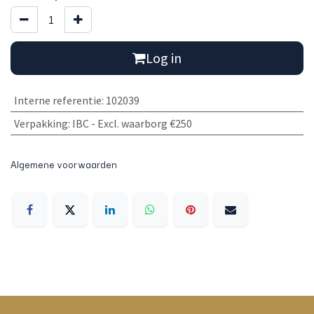
Log in
Interne referentie
:
102039
Verpakking
:
IBC - Excl. waarborg €250
Algemene voorwaarden