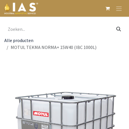
Overslaan naar inhoud
Alle producten
MOTUL TEKMA NORMA+ 15W40 (IBC 1000L)