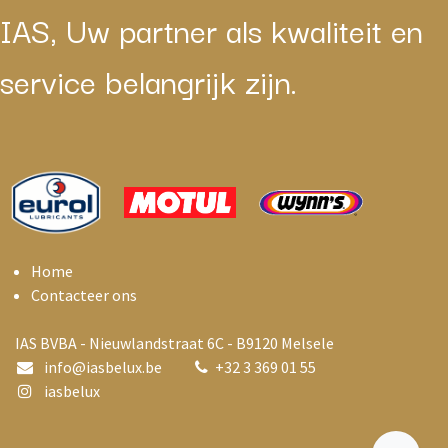
IAS, Uw partner als kwaliteit en
service belangrijk zijn.
Home
Contacteer ons
IAS BVBA - Nieuwlandstraat 6C - B9120 Melsele
info@i
asbelux.be
+
32 3 369 01 55
iasbelux