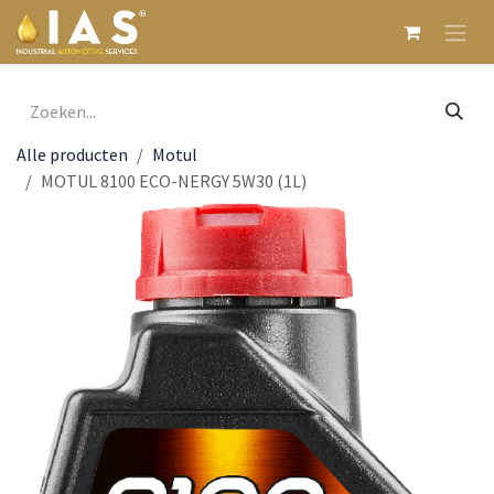
Overslaan naar inhoud
Alle producten
Motul
MOTUL 8100 ECO-NERGY 5W30 (1L)