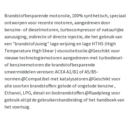
Brandstofbesparende motorolie, 100% synthetisch, speciaal
ontworpen voor recente motoren, aangedreven door
benzine- of dieselmotoren, turbocompressor of natuurlijke
aanzuiging, indirecte of directe injectie, die het gebruik van
een "brandstofzuinig" lage wrijving en lage HTHS (High
Temperature High Shear ) viscositeitsolie.@Geschikt voor
nieuwe technologiemotoren aangedreven met turbodiesel-
of benzinemotoren die brandstofbesparende
smeermiddelen vereisen: ACEA A1/B1 of A5/B5-
normen.@Compatibel met katalysatoren.@Geschikt voor
alle soorten brandstoffen: gelode of ongelode benzine ,
Ethanol, LPG, diesel en biobrandstoffen.@Raadpleeg voor
gebruik altijd de gebruikershandleiding of het handboek van
het voertuig.