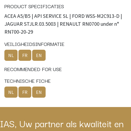
PRODUCT SPECIFICATIES
ACEA A5/B5 | API SERVICE SL | FORD WSS-M2C913-D |
JAGUAR STJLR.03.5003 | RENAULT RN0700 under n°
RN700-20-29
VEILIGHEIDSINFORMATIE
NL
FR
EN
RECOMMENDED FOR USE
TECHNISCHE FICHE
NL
FR
EN
IAS, Uw partner als kwaliteit en