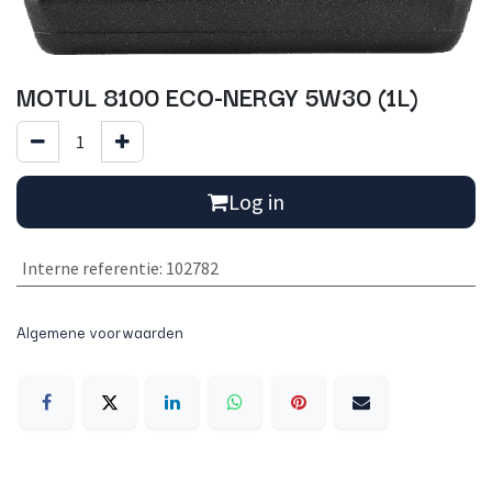
MOTUL 8100 ECO-NERGY 5W30 (1L)
Log in
Interne referentie
:
102782
Algemene voorwaarden