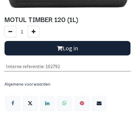
MOTUL TIMBER 120 (1L)
Log in
Interne referentie
:
102792
Algemene voorwaarden