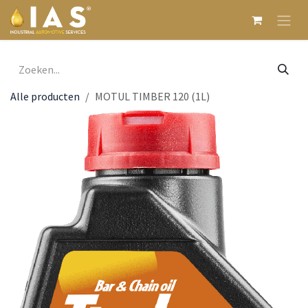
Overslaan naar inhoud
Alle producten
MOTUL TIMBER 120 (1L)