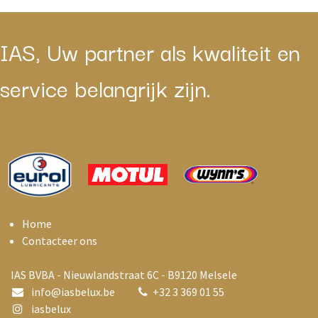
IAS, Uw partner als kwaliteit en
service belangrijk zijn.
Home
Contacteer ons
IAS BVBA - Nieuwlandstraat 6C - B9120 Melsele
info@i
asbelux.be
+
32 3 369 01 55
iasbelux