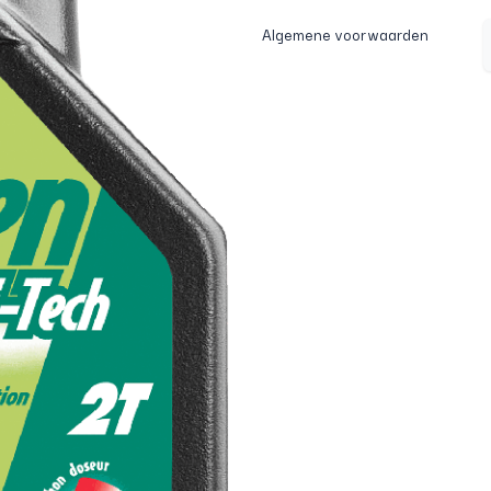
Algemene voorwaarden