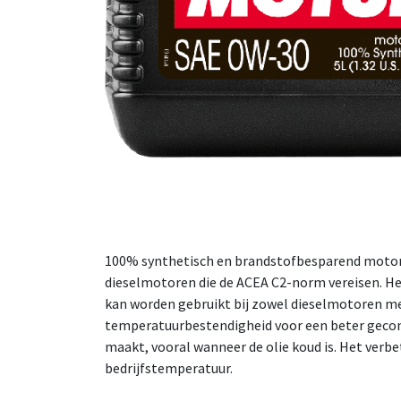
100% synthetisch en brandstofbesparend motors
dieselmotoren die de ACEA C2-norm vereisen. Het
kan worden gebruikt bij zowel dieselmotoren me
temperatuurbestendigheid voor een beter gecont
maakt, vooral wanneer de olie koud is. Het verbe
bedrijfstemperatuur.