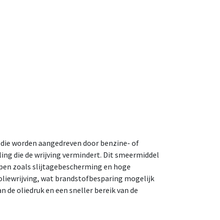
 die worden aangedreven door benzine- of
ing die de wrijving vermindert. Dit smeermiddel
ppen zoals slijtagebescherming en hoge
oliewrijving, wat brandstofbesparing mogelijk
n de oliedruk en een sneller bereik van de