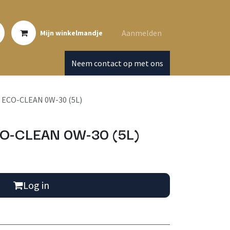
Aanmelden
Mijn winkelmandje
Neem contact op met ons
 ECO-CLEAN 0W-30 (5L)
O-CLEAN 0W-30 (5L)
Log in