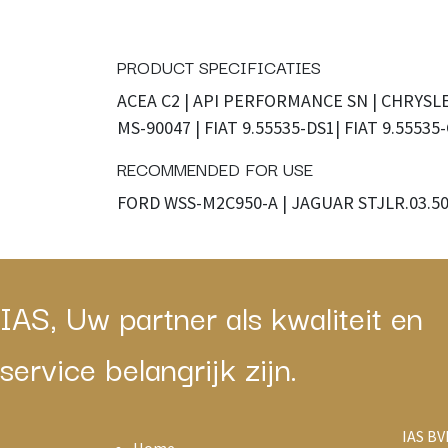
PRODUCT SPECIFICATIES
ACEA C2 | API PERFORMANCE SN | CHRYSL
MS-90047 | FIAT 9.55535-DS1| FIAT 9.55535
RECOMMENDED FOR USE
FORD WSS-M2C950-A | JAGUAR STJLR.03.5
IAS, Uw partner als kwaliteit en
service belangrijk zijn.
IAS BV
Home