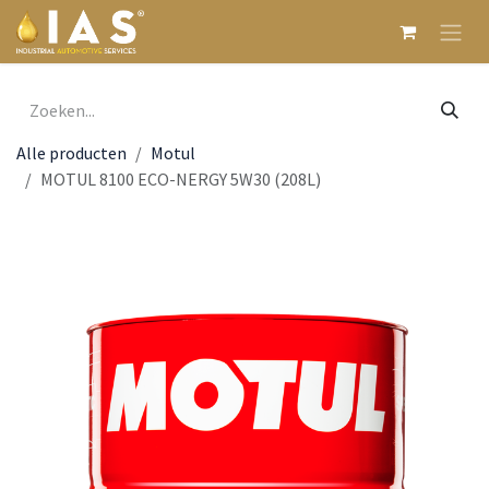
Overslaan naar inhoud
Alle producten
Motul
MOTUL 8100 ECO-NERGY 5W30 (208L)