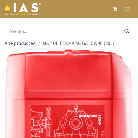
Overslaan naar inhoud
Alle producten
MOTUL TEKMA MEGA 15W40 (20L)