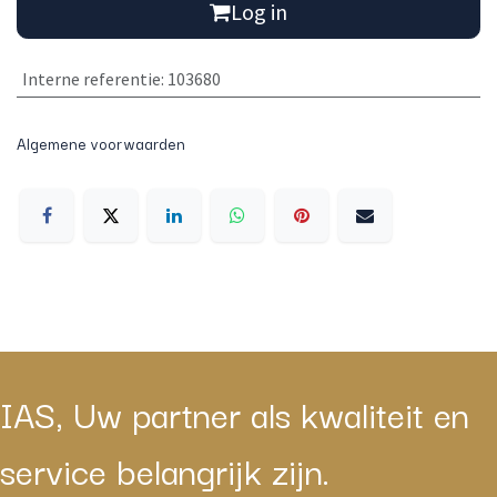
Log in
Interne referentie
:
103680
Algemene voorwaarden
IAS, Uw partner als kwaliteit en
service belangrijk zijn.