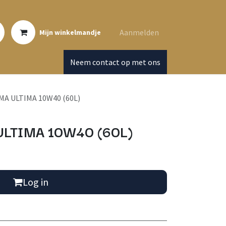
Aanmelden
Mijn winkelmandje
Neem contact op met ons
A ULTIMA 10W40 (60L)
LTIMA 10W40 (60L)
Log in