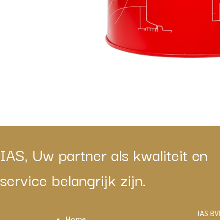
IAS, Uw partner als kwaliteit en
service belangrijk zijn.
IAS BV
Home