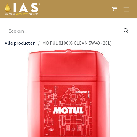
Overslaan naar inhoud
Alle producten
MOTUL 8100 X-CLEAN 5W40 (20L)