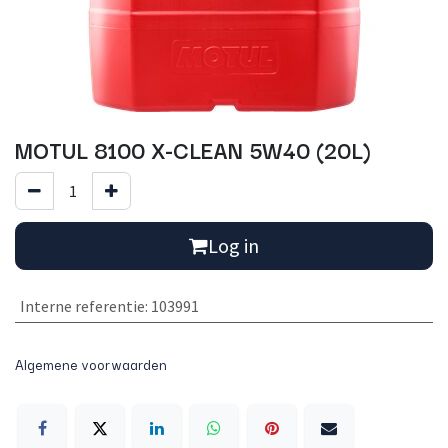
MOTUL 8100 X-CLEAN 5W40 (20L)
Log in
Interne referentie
:
103991
Algemene voorwaarden