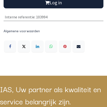
Log in
Interne referentie
:
103994
Algemene voorwaarden
IAS, Uw partner als kwaliteit en
service belangrijk zijn.