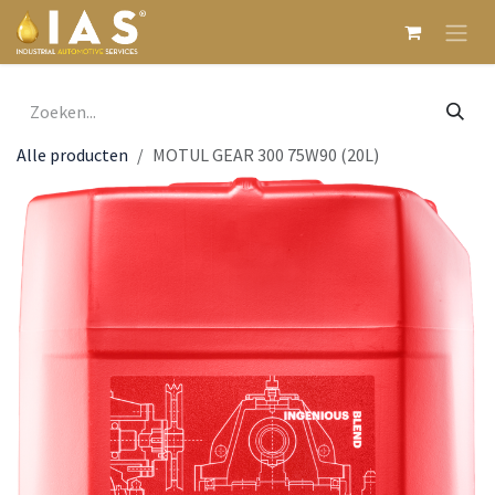
Overslaan naar inhoud
Alle producten
MOTUL GEAR 300 75W90 (20L)