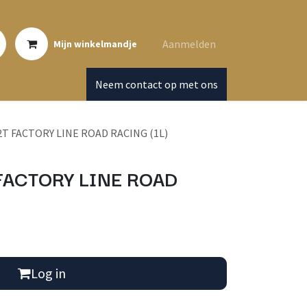
Aanmelden
Mijn winkelmandje
Neem contact op met ons
2T FACTORY LINE ROAD RACING (1L)
FACTORY LINE ROAD
Log in