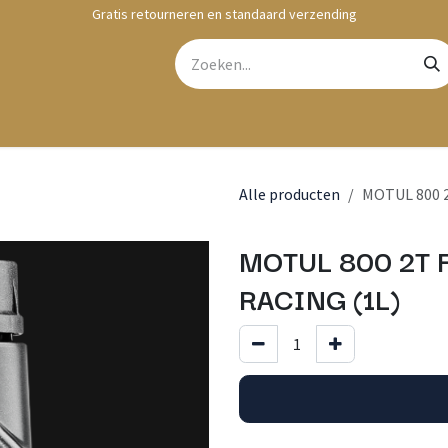
Gratis retourneren en standaard verzending
bshop
Contact
Alle producten
MOTUL 800 
MOTUL 800 2T 
RACING (1L)