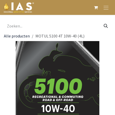
Overslaan naar inhoud
Alle producten
MOTUL 5100 4T 10W-40 (4L)