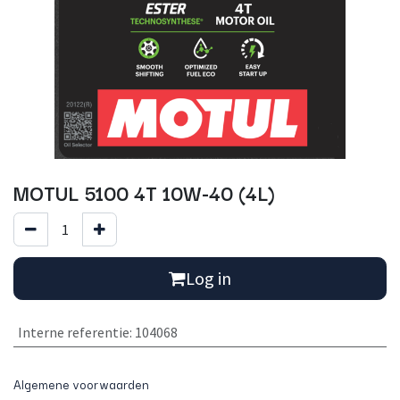
MOTUL 5100 4T 10W-40 (4L)
Log in
Interne referentie
:
104068
Algemene voorwaarden