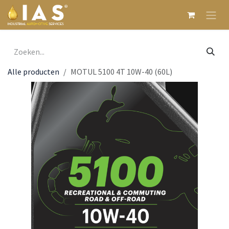
Overslaan naar inhoud
Alle producten
MOTUL 5100 4T 10W-40 (60L)