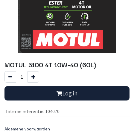
MOTUL 5100 4T 10W-40 (60L)
Log in
Interne referentie
:
104070
Algemene voorwaarden