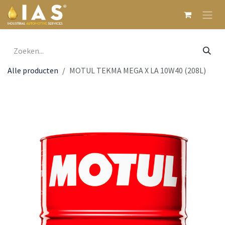
Overslaan naar inhoud
Alle producten
MOTUL TEKMA MEGA X LA 10W40 (208L)