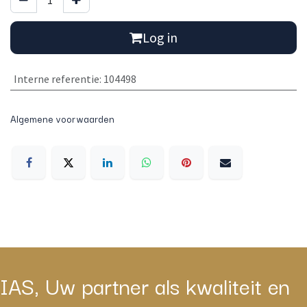
Log in
Interne referentie
:
104498
Algemene voorwaarden
IAS, Uw partner als kwaliteit en