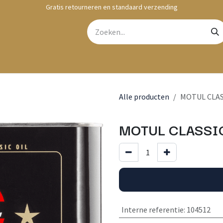
Gratis retourneren en standaard verzending
bshop
Contact
Alle producten
MOTUL CLASS
MOTUL CLASSIC
Interne referentie
:
104512