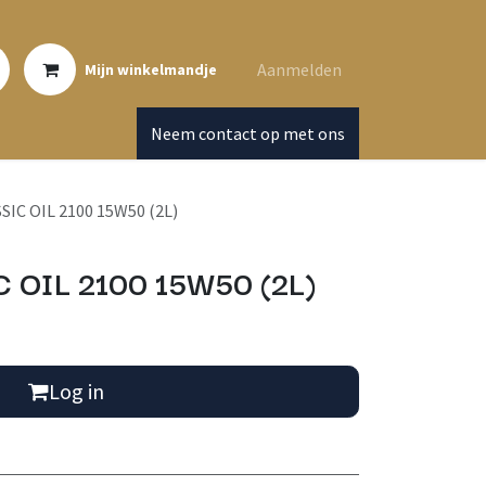
Aanmelden
Mijn winkelmandje
Neem contact op met ons
IC OIL 2100 15W50 (2L)
 OIL 2100 15W50 (2L)
Log in