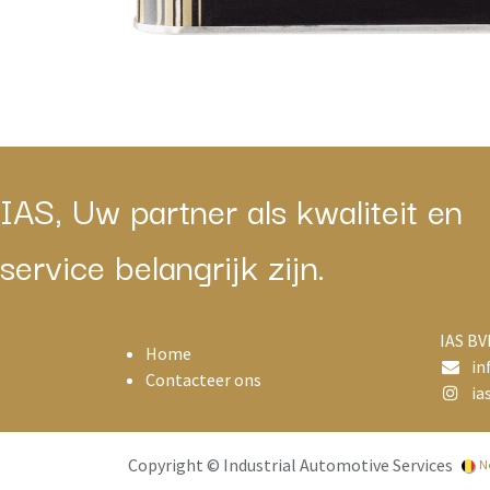
IAS, Uw partner als kwaliteit en
service belangrijk zijn.
IAS BV
Home
in
Contacteer ons
ias
Copyright © Industrial Automotive Services
N