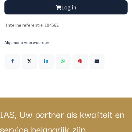
Log in
Interne referentie
:
104562
Algemene voorwaarden
IAS, Uw partner als kwaliteit en
service belangrijk zijn.