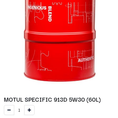
MOTUL SPECIFIC 913D 5W30 (60L)