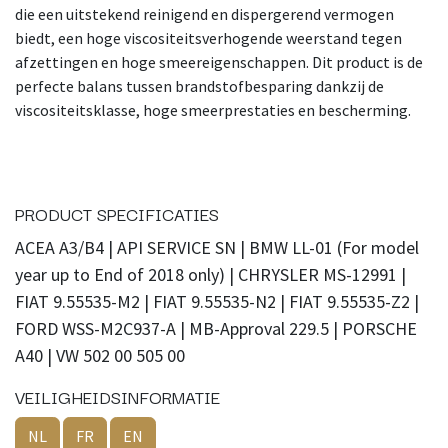
die een uitstekend reinigend en dispergerend vermogen
biedt, een hoge viscositeitsverhogende weerstand tegen
afzettingen en hoge smeereigenschappen. Dit product is de
perfecte balans tussen brandstofbesparing dankzij de
viscositeitsklasse, hoge smeerprestaties en bescherming.
PRODUCT SPECIFICATIES
ACEA A3/B4 | API SERVICE SN | BMW LL-01 (For model
year up to End of 2018 only) | CHRYSLER MS-12991 |
FIAT 9.55535-M2 | FIAT 9.55535-N2 | FIAT 9.55535-Z2 |
FORD WSS-M2C937-A | MB-Approval 229.5 | PORSCHE
A40 | VW 502 00 505 00
VEILIGHEIDSINFORMATIE
NL
FR
EN