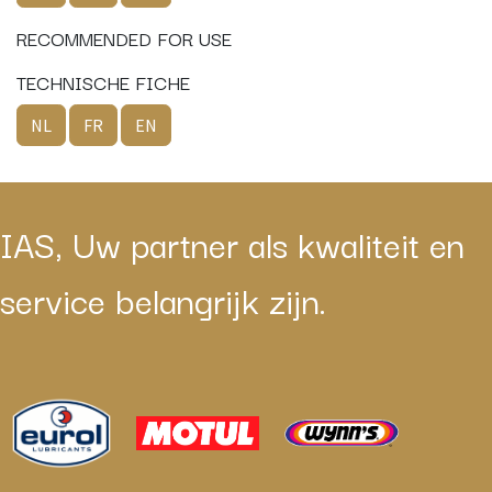
RECOMMENDED FOR USE
TECHNISCHE FICHE
NL
FR
EN
IAS, Uw partner als kwaliteit en
service belangrijk zijn.