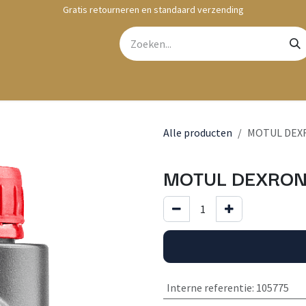
Gratis retourneren en standaard verzending
bshop
Contact
Alle producten
MOTUL DEXRO
MOTUL DEXRON I
Interne referentie
:
105775