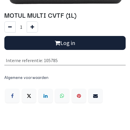
MOTUL MULTI CVTF (1L)
Log in
Interne referentie
:
105785
Algemene voorwaarden