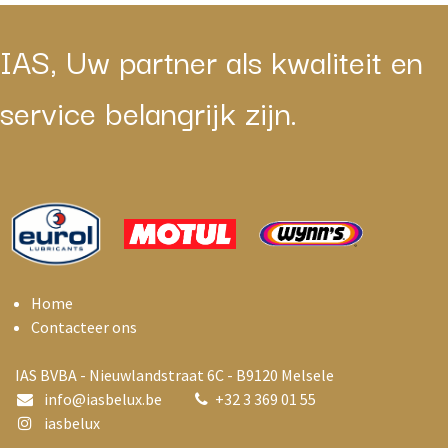
IAS, Uw partner als kwaliteit en
service belangrijk zijn.
Home
Contacteer ons
IAS BVBA - Nieuwlandstraat 6C - B9120 Melsele
info@i
asbelux.be
+
32 3 369 01 55
iasbelux