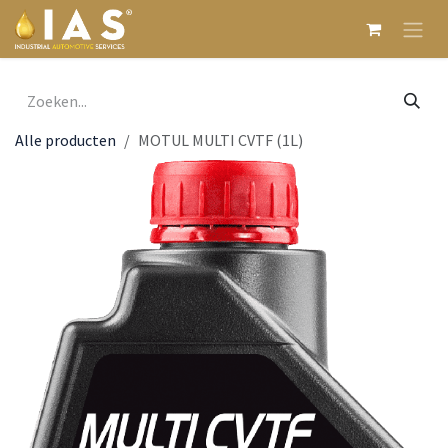
Overslaan naar inhoud
Alle producten
MOTUL MULTI CVTF (1L)