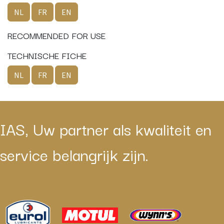
NL
FR
EN
RECOMMENDED FOR USE
TECHNISCHE FICHE
NL
FR
EN
IAS, Uw partner als kwaliteit en
service belangrijk zijn.