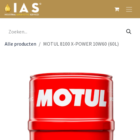
Overslaan naar inhoud
Alle producten
MOTUL 8100 X-POWER 10W60 (60L)