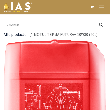
Overslaan naar inhoud
Alle producten
MOTUL TEKMA FUTURA+ 10W30 (20L)