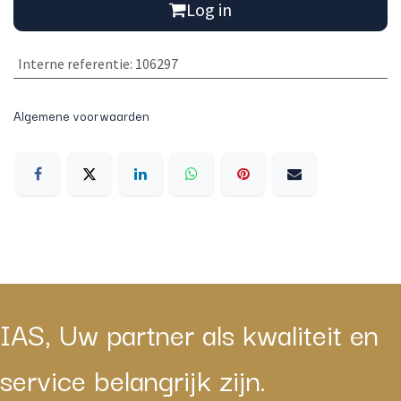
Log in
Interne referentie
:
106297
Algemene voorwaarden
IAS, Uw partner als kwaliteit en
service belangrijk zijn.