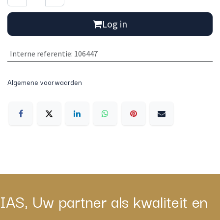
Log in
Interne referentie
:
106447
Algemene voorwaarden
IAS, Uw partner als kwaliteit en