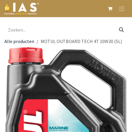
Overslaan naar inhoud
Alle producten
MOTUL OUTBOARD TECH 4T 10W30 (5L)