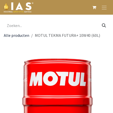
Overslaan naar inhoud
Alle producten
MOTUL TEKMA FUTURA+ 10W40 (60L)