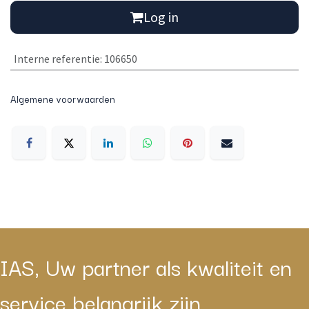
Log in
Interne referentie
:
106650
Algemene voorwaarden
IAS, Uw partner als kwaliteit en
service belangrijk zijn.