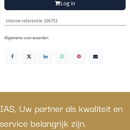
Log in
Interne referentie
:
106751
Algemene voorwaarden
IAS, Uw partner als kwaliteit en
service belangrijk zijn.