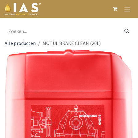
Overslaan naar inhoud
Alle producten
MOTUL BRAKE CLEAN (20L)