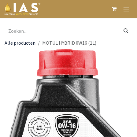
Overslaan naar inhoud
Alle producten
MOTUL HYBRID 0W16 (1L)