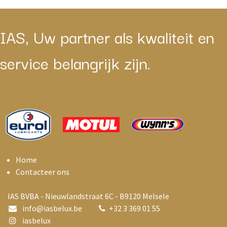
IAS, Uw partner als kwaliteit en
service belangrijk zijn.
Home
Contacteer ons
IAS BVBA - Nieuwlandstraat 6C - B9120 Melsele
info@i
asbelux.be
+
32 3 369 01 55
iasbelux