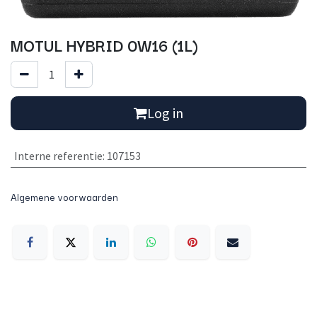
MOTUL HYBRID 0W16 (1L)
Log in
Interne referentie
:
107153
Algemene voorwaarden