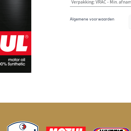
Verpakking
:
VRAC - Min. afna
Algemene voorwaarden