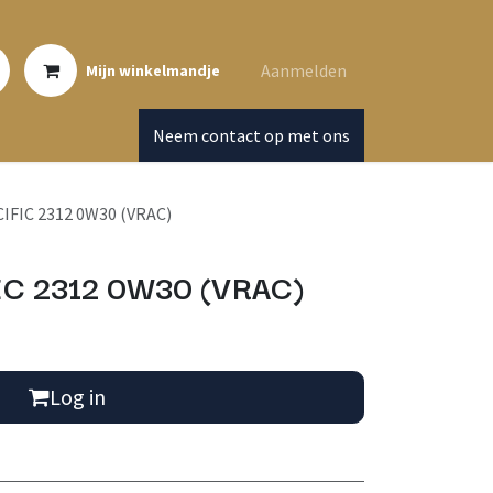
Aanmelden
Mijn winkelmandje
Neem contact op met ons
FIC 2312 0W30 (VRAC)
C 2312 0W30 (VRAC)
Log in