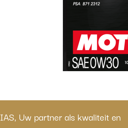
IAS, Uw partner als kwaliteit en