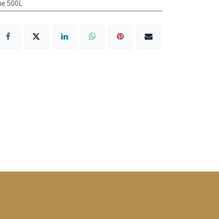
me 500L