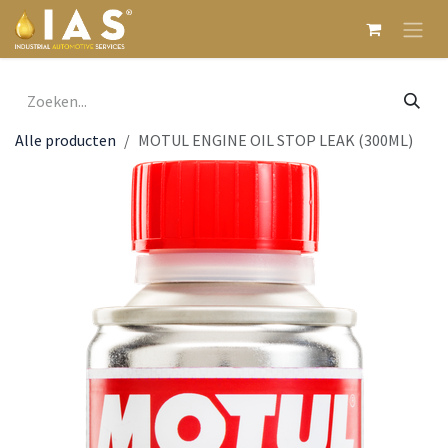
Overslaan naar inhoud
Alle producten
MOTUL ENGINE OIL STOP LEAK (300ML)