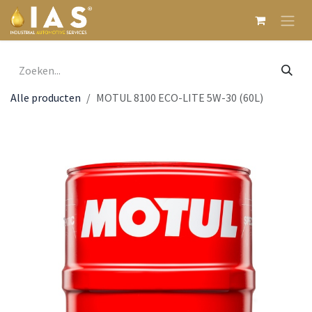
Overslaan naar inhoud
Alle producten
MOTUL 8100 ECO-LITE 5W-30 (60L)