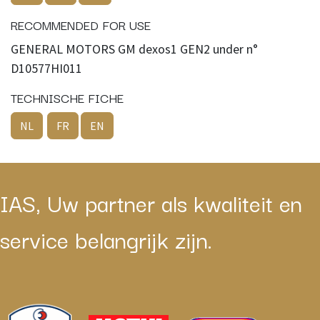
RECOMMENDED FOR USE
GENERAL MOTORS GM dexos1 GEN2 under n°
D10577HI011
TECHNISCHE FICHE
NL
FR
EN
IAS, Uw partner als kwaliteit en
service belangrijk zijn.