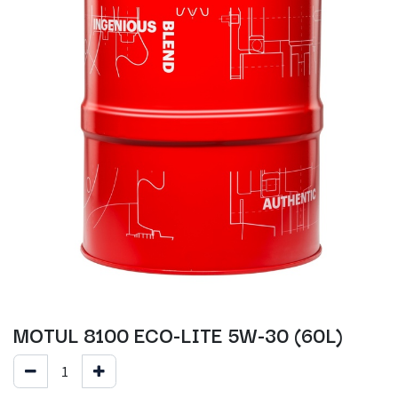
MOTUL 8100 ECO-LITE 5W-30 (60L)