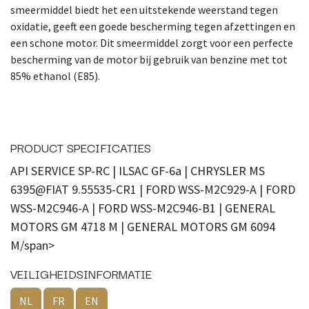
smeermiddel biedt het een uitstekende weerstand tegen
oxidatie, geeft een goede bescherming tegen afzettingen en
een schone motor. Dit smeermiddel zorgt voor een perfecte
bescherming van de motor bij gebruik van benzine met tot
85% ethanol (E85).
PRODUCT SPECIFICATIES
API SERVICE SP-RC | ILSAC GF-6a | CHRYSLER MS
6395@FIAT 9.55535-CR1 | FORD WSS-M2C929-A | FORD
WSS-M2C946-A | FORD WSS-M2C946-B1 | GENERAL
MOTORS GM 4718 M | GENERAL MOTORS GM 6094
M/span>
VEILIGHEIDSINFORMATIE
NL
FR
EN